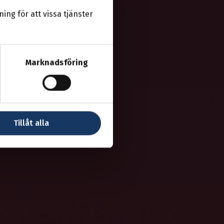
lja
ing för att vissa tjänster
r!
Marknadsföring
när du handlar
Tillåt alla